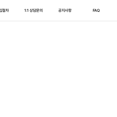
입절차
1:1 상담문의
공지사항
FAQ